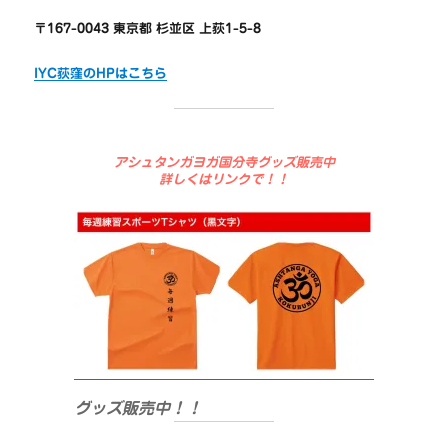
〒167-0043 東京都 杉並区 上荻1-5-8
IYC荻窪のHPはこちら
アシュタンガヨガ国分寺グッズ販売中
詳しくはリンクで！！
グッズ販売中！！