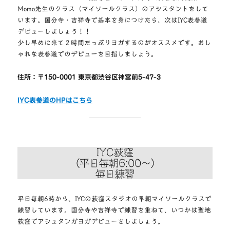
Momo先生のクラス（マイソールクラス）のアシスタントをして
います。国分寺・吉祥寺で基本を身につけたら、次はIYC表参道
デビューしましょう！！
少し早めに来て２時間たっぷりヨガするのがオススメです。おし
ゃれな表参道でのデビューを目指しましょう。
住所：〒150-0001 東京都渋谷区神宮前5-47-3
IYC表参道のHPはこちら
IYC荻窪
（平日毎朝6:00〜）
毎日練習
平日毎朝6時から、IYCの荻窪スタジオの早朝マイソールクラスで
練習しています。国分寺や吉祥寺で練習を重ねて、いつかは聖地
荻窪でアシュタンガヨガデビューをしましょう。