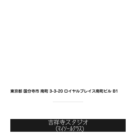
東京都 国分寺市 南町 3-3-20 ロイヤルプレイス南町ビル B1
吉祥寺スタジオ
（ﾏｲｿｰﾙｸﾗｽ)