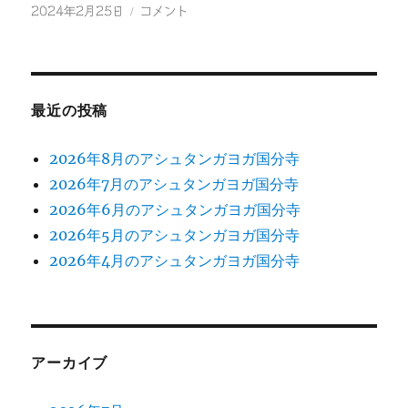
投
2024
2024年2月25日
コメント
稿
年
日:
3
月
の
ア
最近の投稿
シ
ュ
2026年8月のアシュタンガヨガ国分寺
タ
2026年7月のアシュタンガヨガ国分寺
ン
ガ
2026年6月のアシュタンガヨガ国分寺
ヨ
2026年5月のアシュタンガヨガ国分寺
ガ
2026年4月のアシュタンガヨガ国分寺
国
分
寺
に
アーカイブ