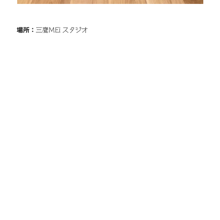
場所：
三鷹MEi スタジオ